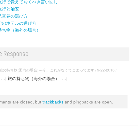
旅行で覚えておくべき言い回し
旅行と治安
航空券の選び方
でのホテルの選び方
持ち物（海外の場合）
e Response
旅の持ち物(国内の場合) – 今、これがなくてこまってます / 9-22-2016 / ·
[…] 旅の持ち物（海外の場合） […]
ents are closed, but
trackbacks
and pingbacks are open.