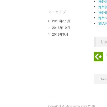
海外
海外
アーカイブ
海外
海外
2016年11月
旅の
2016年10月
2016年9月
On
Comm
Copyright M. Matsumoto since 2016