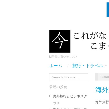
M所長の買い物リスト
ホーム
旅行・トラベル
Brows
最近の投稿
海外
海外旅行とビジネスク
海外旅行
ラス