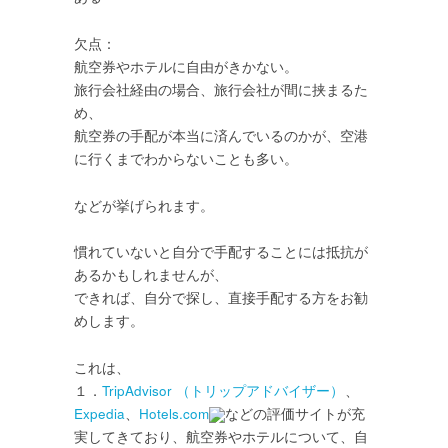
欠点：
航空券やホテルに自由がきかない。
旅行会社経由の場合、旅行会社が間に挟まるた
め、
航空券の手配が本当に済んでいるのかが、空港
に行くまでわからないことも多い。
などが挙げられます。
慣れていないと自分で手配することには抵抗が
あるかもしれませんが、
できれば、自分で探し、直接手配する方をお勧
めします。
これは、
１．
TripAdvisor （トリップアドバイザー）
、
Expedia
、
Hotels.com
などの評価サイトが充
実してきており、航空券やホテルについて、自