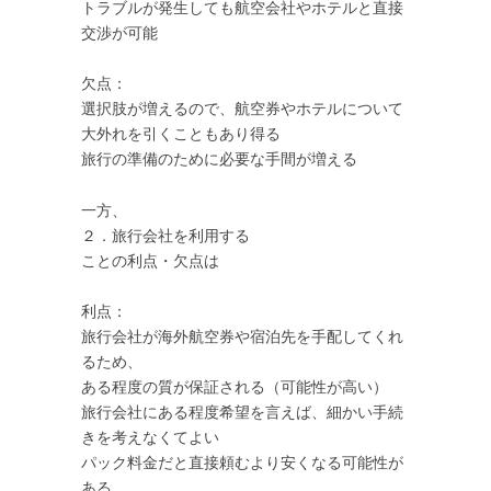
トラブルが発生しても航空会社やホテルと直接
交渉が可能
欠点：
選択肢が増えるので、航空券やホテルについて
大外れを引くこともあり得る
旅行の準備のために必要な手間が増える
一方、
２．旅行会社を利用する
ことの利点・欠点は
利点：
旅行会社が海外航空券や宿泊先を手配してくれ
るため、
ある程度の質が保証される（可能性が高い）
旅行会社にある程度希望を言えば、細かい手続
きを考えなくてよい
パック料金だと直接頼むより安くなる可能性が
ある