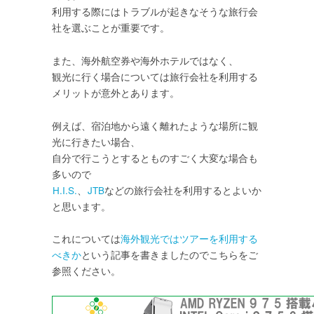
利用する際にはトラブルが起きなそうな旅行会
社を選ぶことが重要です。
また、海外航空券や海外ホテルではなく、
観光に行く場合については旅行会社を利用する
メリットが意外とあります。
例えば、宿泊地から遠く離れたような場所に観
光に行きたい場合、
自分で行こうとするとものすごく大変な場合も
多いので
H.I.S.
、
JTB
などの旅行会社を利用するとよいか
と思います。
これについては
海外観光ではツアーを利用する
べきか
という記事を書きましたのでこちらをご
参照ください。