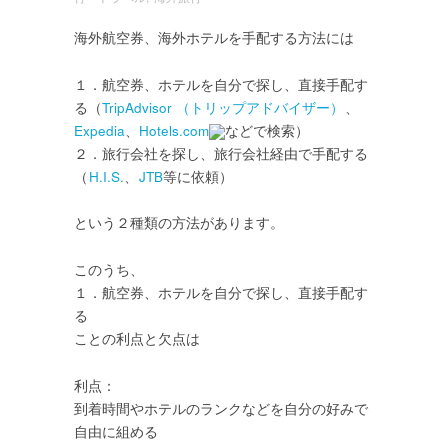
海外航空券、海外ホテルを手配する方法には
１．航空券、ホテルを自分で探し、直接手配す
る（
TripAdvisor （トリップアドバイザー）
、
Expedia
、
Hotels.com
などで検索）
２．旅行会社を探し、旅行会社経由で手配する
（
H.I.S.
、
JTB
等に依頼）
という２種類の方法があります。
このうち、
１．航空券、ホテルを自分で探し、直接手配す
る
ことの利点と欠点は
利点：
到着時間やホテルのランクなどを自分の好みで
自由に組める