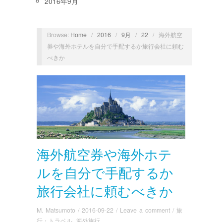
2016年9月
Browse:
Home
/
2016
/
9月
/
22
/
海外航空
券や海外ホテルを自分で手配するか旅行会社に頼む
べきか
海外航空券や海外ホテ
ルを自分で手配するか
旅行会社に頼むべきか
M. Matsumoto
/
2016-09-22
/
Leave a comment
/
旅
行・トラベル
,
海外旅行