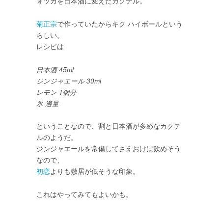
ォッカを日本酒に変えたカクテル。
菊正宗
で作っていたからキク ハイボールという
らしい。
レシピは
日本酒 45ml
ジンジャエール 30ml
レモン 1個分
氷 適量
ということなので、割と日本酒が多めなカクテ
ルのようだ。
ジンジャエールを常備してさえおけば飲めそう
なので、
初恋
よりも敷居が低そうな印象。
これはやってみてもよいかも。